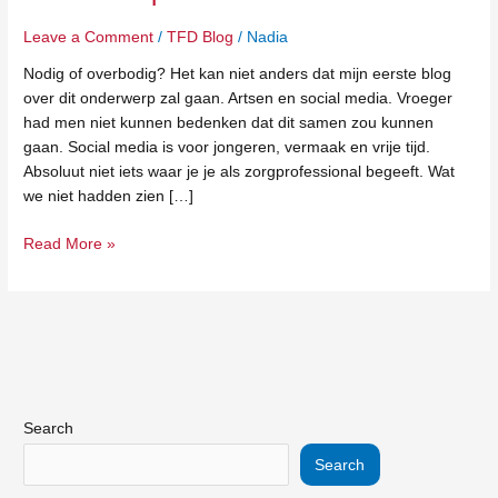
social
media
Leave a Comment
/
TFD Blog
/
Nadia
Nodig of overbodig? Het kan niet anders dat mijn eerste blog
over dit onderwerp zal gaan. Artsen en social media. Vroeger
had men niet kunnen bedenken dat dit samen zou kunnen
gaan. Social media is voor jongeren, vermaak en vrije tijd.
Absoluut niet iets waar je je als zorgprofessional begeeft. Wat
we niet hadden zien […]
Read More »
Search
Search