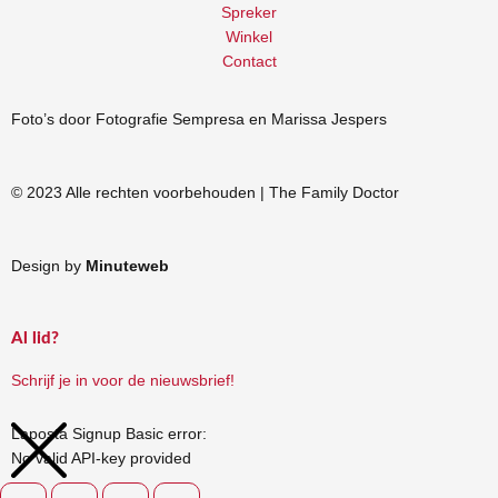
Spreker
Winkel
Contact
Foto’s door Fotografie Sempresa en Marissa Jespers
© 2023 Alle rechten voorbehouden | The Family Doctor
Design by
Minuteweb
Al lid?
Schrijf je in voor de nieuwsbrief!
Laposta Signup Basic error:
No valid API-key provided